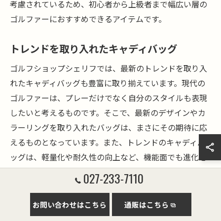
考慮されているため、初心者から上級者まで幅広い層の
ゴルファーにおすすめできるアイテムです。
トレンドを取り入れたキャディバッグ
ゴルフショップシェリフでは、最新のトレンドを取り入
れたキャディバッグも豊富に取り揃えています。現代の
ゴルファーは、プレーだけでなく自分のスタイルも表現
したいと考えるものです。そこで、最新のデザインやカ
ラーリングを取り入れたバッグは、まさにその期待に応
えるものとなっています。また、トレンドのキャディバ
ッグは、軽量化や耐久性の向上など、機能面でも進化を
遂げています。これにより、スタイルを犠牲にせず、快
027-233-7110
適なプレーを楽しむことが可能です。特に若い世代のゴ
ルファーには、こうしたトレンディなアイテムが人気を
お問い合わせはこちら
通販はこちら
集めています。スタイルと機能が融合したキャディバッ