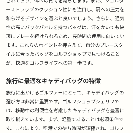
されており、体への負荷を減らします。また、ショルダ
ーストラップのクッション性にも注目し、肩への圧力を
和らげるデザインを選ぶと良いでしょう。さらに、通気
性の高いバックパネルを持つバッグは、汗をかいても快
適にプレーを続けられるため、長時間の使用に向いてい
ます。これらのポイントを押さえて、自分のプレースタ
イルに合ったバッグをゴルフショップで見つけること
が、快適なゴルフライフへの第一歩です。
旅行に最適なキャディバッグの特徴
旅行に出かけるゴルファーにとって、キャディバッグの
選び方は非常に重要です。ゴルフショップシェリフで
は、移動中の利便性を考慮したキャディバッグを豊富に
取り揃えています。まず、軽量であることは必須条件で
す。これにより、空港での待ち時間が短縮され、ゴルフ