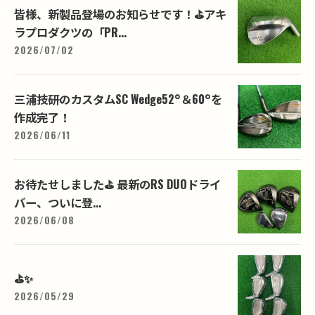
皆様、新製品登場のお知らせです！⛳️アキ
ラプロダクツの「PR...
2026/07/02
三浦技研のカスタムSC Wedge52°＆60°を
作成完了！
2026/06/11
お待たせしました⛳️ 最新のRS DUOドライ
バー、ついに登...
2026/06/08
⛳️✨
2026/05/29