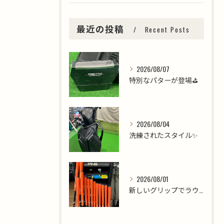
最近の投稿
Recent Posts
2026/08/07
特別なパターが登場⛳️
2026/08/04
洗練されたスタイル✨
2026/08/01
新しいグリップでラウンドを楽しみましょう⛳️