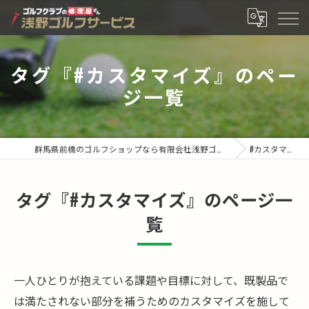
タグ『#カスタマイズ』のペー
ジ一覧
群馬県前橋のゴルフショップなら有限会社浅野ゴルフサービス
#カスタマイズ
タグ『#カスタマイズ』のページ一
覧
一人ひとりが抱えている課題や目標に対して、既製品で
は満たされない部分を補うためのカスタマイズを施して