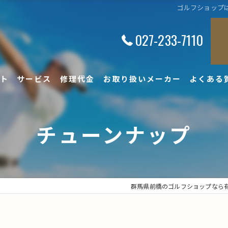
ゴルフショップは
027-233-7110
ト
サービス
修理代金
お取り扱いメーカー
よくある
チューンナップ
群馬県前橋のゴルフショップなら