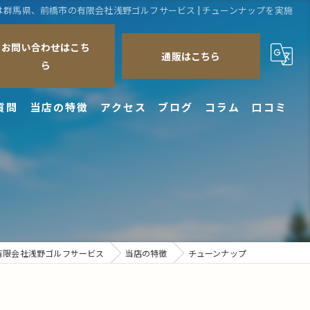
群馬県、前橋市の有限会社浅野ゴルフサービス | チューンナップを実施
お問い合わせはこち
通販はこちら
ら
質問
当店の特徴
アクセス
ブログ
コラム
口コミ
クラブ
シャフト
修理
チューンナップ
有限会社浅野ゴルフサービス
当店の特徴
チューンナップ
フィッティング