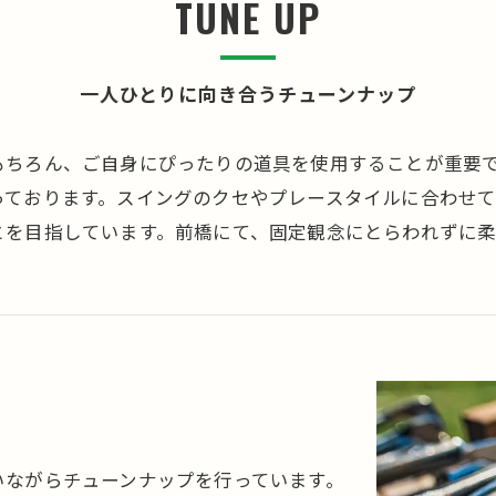
TUNE UP
一人ひとりに向き合うチューンナップ
もちろん、ご自身にぴったりの道具を使用することが重要
っております。スイングのクセやプレースタイルに合わせ
とを目指しています。前橋にて、固定観念にとらわれずに柔
いながらチューンナップを行っています。