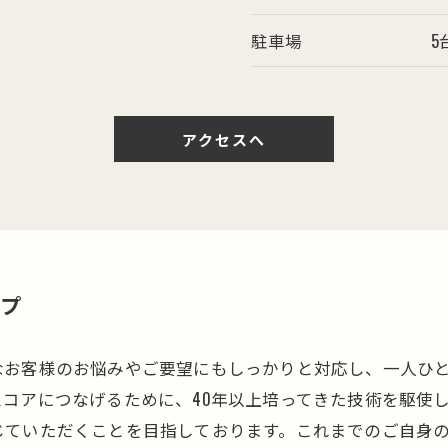
駐車場
5
アクセスへ
ップ
なお客様のお悩みやご要望にもしっかりと対応し、一人ひ
コアにつなげるために、40年以上培ってきた技術を駆使
じていただくことを目指しております。これまでのご自身