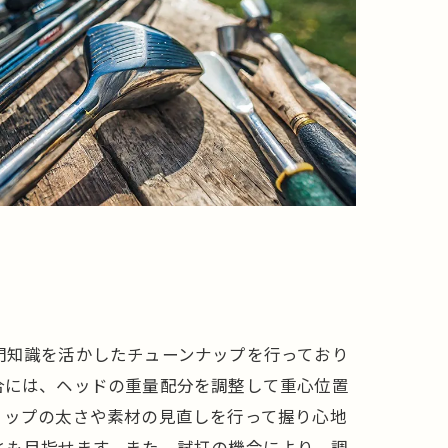
門知識を活かしたチューンナップを行っており
合には、ヘッドの重量配分を調整して重心位置
リップの太さや素材の見直しを行って握り心地
とも目指せます。また、試打の機会により、調