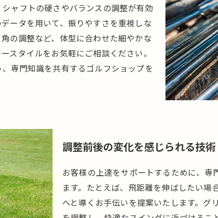
、シャフトの硬さやバランスの調整が有効
のデータを用いて、振りやすさを重視しな
イ角の調整など、体型に合わせた細やかな
レースタイルをお気軽にご相談ください。
う、専門知識を共有するゴルフショップを
調整前後の変化を感じられる技術
お客様の上達をサポートするために、専
ます。たとえば、飛距離を伸ばしたい場
へと導くお手伝いを提案いたします。グ
を調整し、快適なスイングに近づけるこ