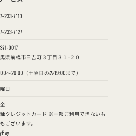
7-233-7110
7-233-7127
71-0017
馬県前橋市日吉町３丁目３１−２０
0:00～20:00（土曜日のみ19:00まで）
日曜日
現金
種クレジットカード ※一部ご利用できないも
もございます。
yPay