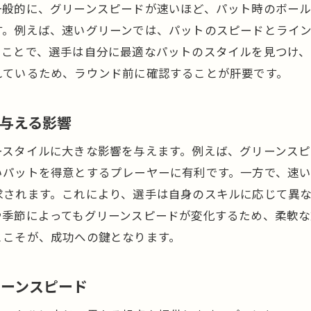
一般的に、グリーンスピードが速いほど、パット時のボー
次回のラウンドに向けた具体的アクションプラン
す。例えば、速いグリーンでは、パットのスピードとライ
ることで、選手は自分に最適なパットのスタイルを見つけ、
れているため、ラウンド前に確認することが肝要です。
与える影響
ースタイルに大きな影響を与えます。例えば、グリーンス
いパットを得意とするプレーヤーに有利です。一方で、速
求されます。これにより、選手は自身のスキルに応じて異
や季節によってもグリーンスピードが変化するため、柔軟な
とこそが、成功への鍵となります。
リーンスピード