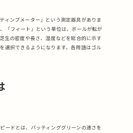
る
スティンプメーター」という測定器具がありま
に、「フィート」という単位は、ボールが転が
、芝生の密度や長さ、湿度などを総合的に示す
を選択できるようになります。各用語はゴル
は
スピードとは、パッティンググリーンの速さを