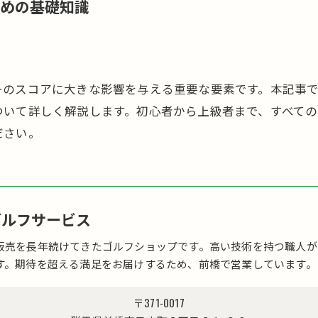
ための基礎知識
ーのスコアに大きな影響を与える重要な要素です。本記事
ついて詳しく解説します。初心者から上級者まで、すべての
ださい。
ゴルフサービス
販売を長年続けてきたゴルフショップです。高い技術を持つ職人が
す。期待を超える満足をお届けするため、前橋で営業しています。
〒371-0017