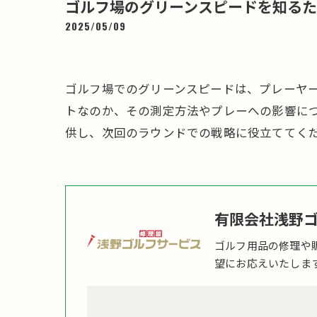
ゴルフ場のグリーンスピードを知る
2025/05/09
ゴルフ場でのグリーンスピードは、プレーヤ
トなのか、その測定方法やプレーへの影響に
供し、次回のラウンドでの戦略に役立ててく
有限会社浅野
ゴルフ用品の修理や
望にお応えいたしま