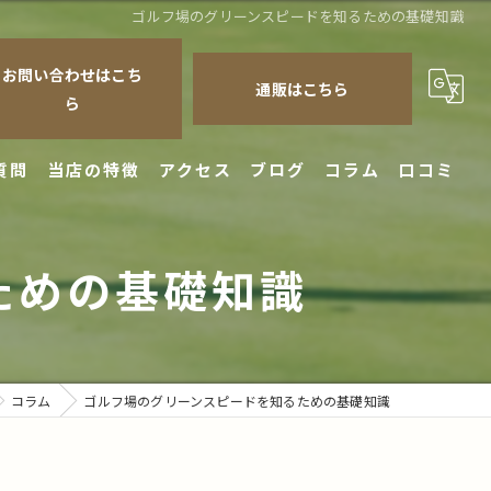
ゴルフ場のグリーンスピードを知るための基礎知識
お問い合わせはこち
通販はこちら
ら
質問
当店の特徴
アクセス
ブログ
コラム
口コミ
クラブ
ための基礎知識
シャフト
修理
チューンナップ
コラム
ゴルフ場のグリーンスピードを知るための基礎知識
フィッティング