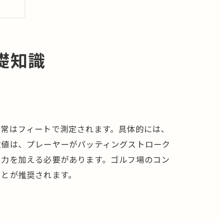
礎知識
通常はフィートで測定されます。具体的には、
数値は、プレーヤーがパッティングストローク
は力を加える必要があります。ゴルフ場のコン
ことが推奨されます。