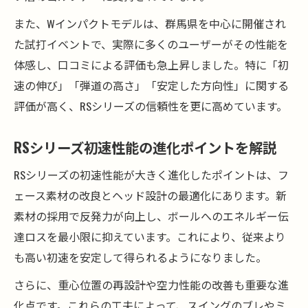
また、Wインパクトモデルは、群馬県を中心に開催され
た試打イベントで、実際に多くのユーザーがその性能を
体感し、口コミによる評価も急上昇しました。特に「初
速の伸び」「弾道の高さ」「安定した方向性」に関する
評価が高く、RSシリーズの信頼性を更に高めています。
RSシリーズ初速性能の進化ポイントを解説
RSシリーズの初速性能が大きく進化したポイントは、フ
ェース素材の改良とヘッド設計の最適化にあります。新
素材の採用で反発力が向上し、ボールへのエネルギー伝
達ロスを最小限に抑えています。これにより、従来より
も高い初速を安定して得られるようになりました。
さらに、重心位置の再設計や空力性能の改善も重要な進
化点です。これらの工夫によって、スイングのブレやミ