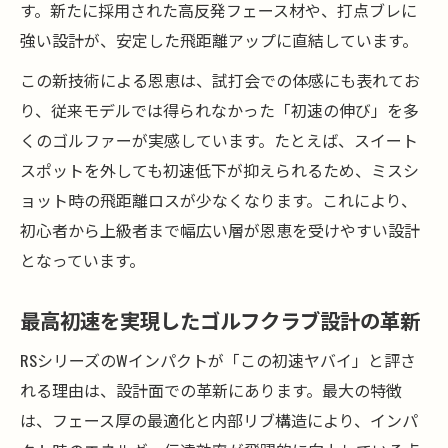
す。新たに採用された高反発フェース材や、打点ブレに
強い設計が、安定した飛距離アップに直結しています。
この新技術による恩恵は、試打会での体感にも表れてお
り、従来モデルでは得られなかった「初速の伸び」を多
くのゴルファーが実感しています。たとえば、スイート
スポットを外しても初速低下が抑えられるため、ミスシ
ョット時の飛距離ロスが少なくなります。これにより、
初心者から上級者まで幅広い層が恩恵を受けやすい設計
となっています。
最高初速を実現したゴルフクラブ設計の革新
RSシリーズのWインパクトが「この初速ヤバイ」と評さ
れる理由は、設計面での革新にあります。最大の特徴
は、フェース厚の最適化と内部リブ構造により、インパ