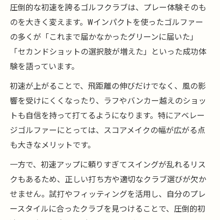
圧倒的な初速を誇るゴルフクラブは、プレー体験そのも
のを大きく変えます。Wインパクトを使ったゴルファー
の多くが「これまで届かなかったグリーンに届いた」
「セカンドショットの選択肢が増えた」といった成功体
験を語っています。
初速が上がることで、飛距離の伸びだけでなく、風の影
響を受けにくくなったり、ラフやバンカー越えのショッ
トも自信を持って打てるようになります。特にアベレー
ジゴルファーにとっては、スコアメイクの幅が広がる点
も大きなメリットです。
一方で、初速アップに頼りすぎてスイングが乱れるリス
クもあるため、正しい打ち方や適切なクラブ選びが欠か
せません。試打やフィッティングを活用し、自分のプレ
ースタイルに合ったクラブを見つけることで、圧倒的初