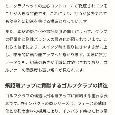
と、クラブヘッドの重心コントロールが徹底されている
ことが大きな特徴です。これにより、打点が多少ずれて
も効率的に初速を稼げる構造となっています。
また、素材の複合化や設計精度の向上によって、クラブ
の軽量化と剛性バランスの最適化が図られています。こ
れらの技術により、スイング時の振り抜きやすさが向上
し、結果的に飛距離アップへと繋がります。実際に試打
データでも、初速の高さが明確に数値化されており、ゴ
ルファーの満足度も高い傾向が見られます。
飛距離アップに貢献するゴルフクラブの構造
ゴルフクラブの構造は飛距離アップに直結する重要な要
素です。WインパクトのRSシリーズは、フェースの薄肉
化と高強度素材の採用により、インパクト時のたわみ量