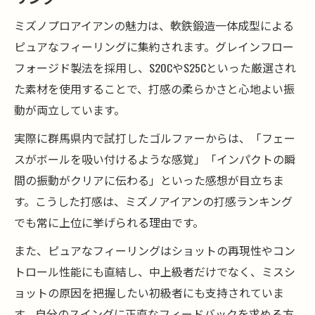
ミズノプロアイアンの魅力は、軟鉄鍛造一体成型による
ピュアなフィーリングに集約されます。グレインフロー
フォージド製法を採用し、S20CやS25Cといった厳選され
た素材を使用することで、打感の柔らかさと心地よい振
動が両立しています。
実際に群馬県内で試打したゴルファーからは、「フェー
スがボールを吸い付けるような感覚」「インパクトの瞬
間の振動がクリアに伝わる」といった感想が目立ちま
す。こうした打感は、ミズノアイアンの打感ランキング
でも常に上位に挙げられる理由です。
また、ピュアなフィーリングはショットの再現性やコン
トロール性能にも直結し、中上級者だけでなく、ミスシ
ョットの原因を把握したい初級者にも支持されていま
す。自分のスイングに正直なフィードバックを求める方