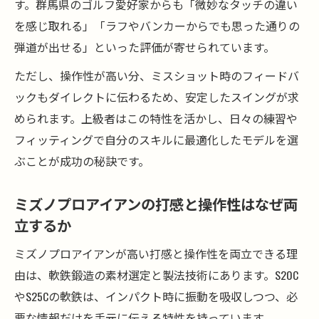
す。群馬県のゴルフ愛好家からも「微妙なタッチの違い
を感じ取れる」「ラフやバンカーからでも思った通りの
弾道が出せる」といった評価が寄せられています。
ただし、操作性が高い分、ミスショット時のフィードバ
ックもダイレクトに伝わるため、安定したスイングが求
められます。上級者はこの特性を活かし、日々の練習や
フィッティングで自分のスキルに最適化したモデルを選
ぶことが成功の秘訣です。
ミズノプロアイアンの打感と操作性はなぜ両
立するか
ミズノプロアイアンが高い打感と操作性を両立できる理
由は、軟鉄鍛造の素材選定と製法技術にあります。S20C
やS25Cの軟鉄は、インパクト時に振動を吸収しつつ、必
要な情報だけを手元に伝える特性を持っています。