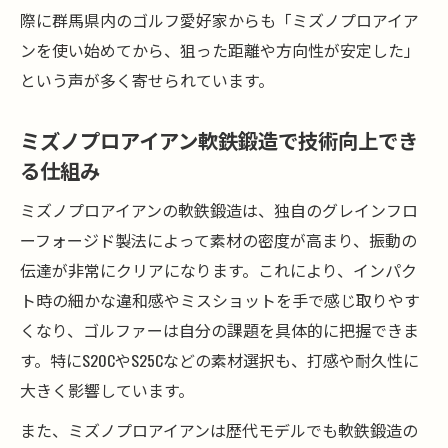
際に群馬県内のゴルフ愛好家からも「ミズノプロアイア
ンを使い始めてから、狙った距離や方向性が安定した」
という声が多く寄せられています。
ミズノプロアイアン軟鉄鍛造で技術向上でき
る仕組み
ミズノプロアイアンの軟鉄鍛造は、独自のグレインフロ
ーフォージド製法によって素材の密度が高まり、振動の
伝達が非常にクリアになります。これにより、インパク
ト時の細かな違和感やミスショットを手で感じ取りやす
くなり、ゴルファーは自分の課題を具体的に把握できま
す。特にS20CやS25Cなどの素材選択も、打感や耐久性に
大きく影響しています。
また、ミズノプロアイアンは歴代モデルでも軟鉄鍛造の