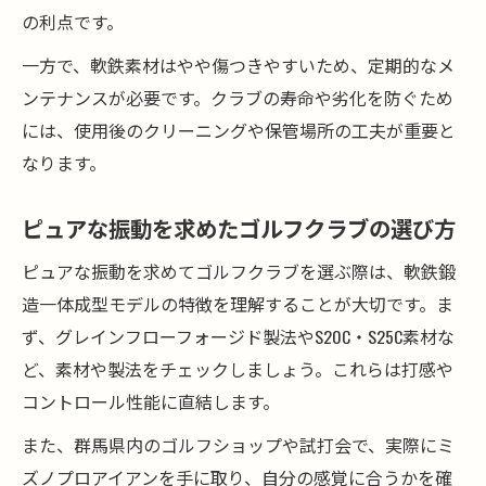
の利点です。
一方で、軟鉄素材はやや傷つきやすいため、定期的なメ
ンテナンスが必要です。クラブの寿命や劣化を防ぐため
には、使用後のクリーニングや保管場所の工夫が重要と
なります。
ピュアな振動を求めたゴルフクラブの選び方
ピュアな振動を求めてゴルフクラブを選ぶ際は、軟鉄鍛
造一体成型モデルの特徴を理解することが大切です。ま
ず、グレインフローフォージド製法やS20C・S25C素材な
ど、素材や製法をチェックしましょう。これらは打感や
コントロール性能に直結します。
また、群馬県内のゴルフショップや試打会で、実際にミ
ズノプロアイアンを手に取り、自分の感覚に合うかを確