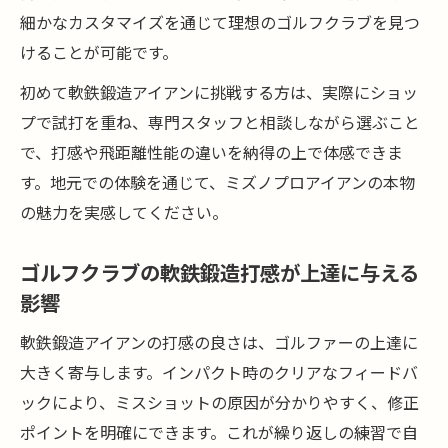
打感や寿命の違いを知るゴルフクラブの見
細かなカスタマイズを通じて理想のゴルフクラブを見つ
極め方
けることが可能です。
初めて軟鉄鍛造アイアンに挑戦する方は、実際にショッ
プで試打を重ね、専門スタッフと相談しながら選ぶこと
で、打感や飛距離性能の違いを納得の上で体感できま
す。地元での体験を通じて、ミズノプロアイアンの本物
の魅力を実感してください。
ゴルフクラブの軟鉄鍛造打感が上達に与える
影響
軟鉄鍛造アイアンの打感の良さは、ゴルファーの上達に
大きく寄与します。インパクト時のクリアなフィードバ
ックにより、ミスショットの原因が分かりやすく、修正
ポイントを明確にできます。これが繰り返しの練習で自