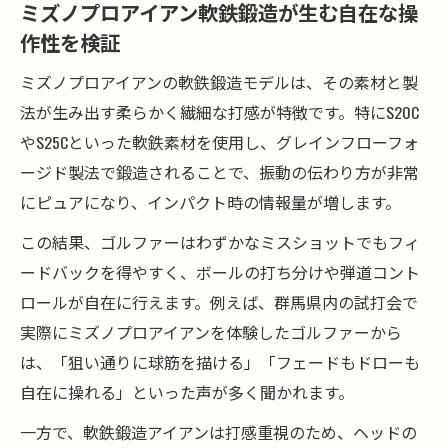
ミズノプロアイアン軟鉄鍛造が生む自在な操
作性を検証
ミズノプロアイアンの軟鉄鍛造モデルは、その素材と製
法が生み出す柔らかく繊細な打感が特徴です。特にS20C
やS25Cといった軟鉄素材を使用し、グレインフローフォ
ージド製法で鍛造されることで、振動の伝わり方が非常
にピュアになり、インパクト時の情報量が増します。
この結果、ゴルファーはわずかなミスショットでもフィ
ードバックを得やすく、ボールの打ち分けや弾道コント
ロールが自在に行えます。例えば、群馬県内の試打会で
実際にミズノプロアイアンを体験したゴルファーから
は、「狙い通りに球筋を描ける」「フェードもドローも
自在に操れる」といった声が多く聞かれます。
一方で、軟鉄鍛造アイアンは打感重視のため、ヘッドの