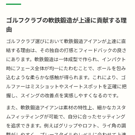
ゴルフクラブの軟鉄鍛造が上達に貢献する理
由
ゴルフクラブ選びにおいて軟鉄鍛造アイアンが上達に直
結する理由は、その独自の打感とフィードバックの良さ
にあります。軟鉄鍛造は一体成型で作られ、インパクト
時にフェース全体が均一にたわむことで、ボールを包み
込むような柔らかな感触が得られます。これにより、ゴ
ルファーはミスショットやスイートスポットを正確に把
握し、スイングの改善点を実感しやすくなるのです。
また、軟鉄鍛造アイアンは素材の特性上、細かなカスタ
ムフィッティングが可能で、自分に合ったセッティング
を追求できます。例えばグリップやロフト、ライ角の調
整がしやすく、プレースタイルやレベルに合わせて上達