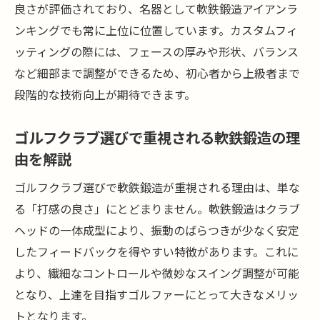
良さが評価されており、名器として軟鉄鍛造アイアンラ
ンキングでも常に上位に位置しています。カスタムフィ
ッティングの際には、フェースの厚みや形状、バランス
など細部まで調整ができるため、初心者から上級者まで
段階的な技術向上が期待できます。
ゴルフクラブ選びで重視される軟鉄鍛造の理
由を解説
ゴルフクラブ選びで軟鉄鍛造が重視される理由は、単な
る「打感の良さ」にとどまりません。軟鉄鍛造はクラブ
ヘッドの一体成型により、振動のばらつきが少なく安定
したフィードバックを得やすい特徴があります。これに
より、繊細なコントロールや微妙なスイング調整が可能
となり、上達を目指すゴルファーにとって大きなメリッ
トとなります。