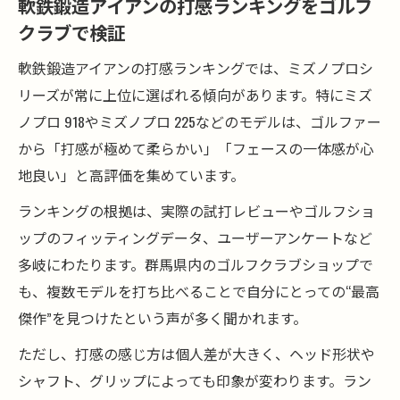
軟鉄鍛造アイアンの打感ランキングをゴルフ
クラブで検証
軟鉄鍛造アイアンの打感ランキングでは、ミズノプロシ
リーズが常に上位に選ばれる傾向があります。特にミズ
ノプロ 918やミズノプロ 225などのモデルは、ゴルファー
から「打感が極めて柔らかい」「フェースの一体感が心
地良い」と高評価を集めています。
ランキングの根拠は、実際の試打レビューやゴルフショ
ップのフィッティングデータ、ユーザーアンケートなど
多岐にわたります。群馬県内のゴルフクラブショップで
も、複数モデルを打ち比べることで自分にとっての“最高
傑作”を見つけたという声が多く聞かれます。
ただし、打感の感じ方は個人差が大きく、ヘッド形状や
シャフト、グリップによっても印象が変わります。ラン