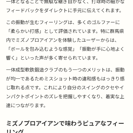
一体となることで無駄な継ぎ目がなく、打球時の細かな
フィードバックをダイレクトに手元に伝えてくれます。
この振動が生むフィーリングは、多くのゴルファーに
「柔らかい打感」として評価されています。特に群馬県
内でミズノプロアイアンを体験したユーザーからは、
「ボールを包み込むような感覚」「振動が手に心地よく
響く」といった声が多く寄せられています。
一体成型軟鉄鍛造クラブのもう一つのメリットは、振動
が均一であるためミスショット時の違和感もはっきり感
じ取れる点です。これにより自分のスイングのクセやイ
ンパクトポイントのズレを把握しやすくなり、着実な上
達につながります。
ミズノプロアイアンで味わうピュアなフィー
リング