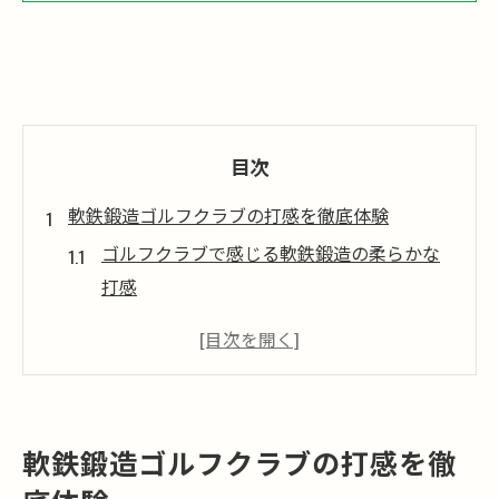
目次
軟鉄鍛造ゴルフクラブの打感を徹底体験
ゴルフクラブで感じる軟鉄鍛造の柔らかな
打感
打感の違いを体感できるゴルフクラブ選び
のコツ
群馬県で試せるゴルフクラブ軟鉄鍛造の魅
力とは
軟鉄鍛造ゴルフクラブの打感を徹
ゴルフクラブの軟鉄鍛造打感が上達に与え