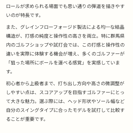
ロールが求められる場面でも思い通りの弾道を描きやす
いのが特長です。
また、グレインフローフォージド製法による均一な結晶
構造が、打感の純度と操作性の高さを両立。特に群馬県
内のゴルフショップや試打会では、この打感と操作性の
違いを実際に体験する機会が増え、多くのゴルファーが
「狙った場所にボールを運べる感覚」を実感していま
す。
初心者から上級者まで、打ち出し方向や高さの微調整が
しやすい点は、スコアアップを目指すゴルファーにとっ
て大きな魅力。選ぶ際には、ヘッド形状やソール幅など
自分のスイングタイプに合ったモデルを試打して比較す
ることが重要です。