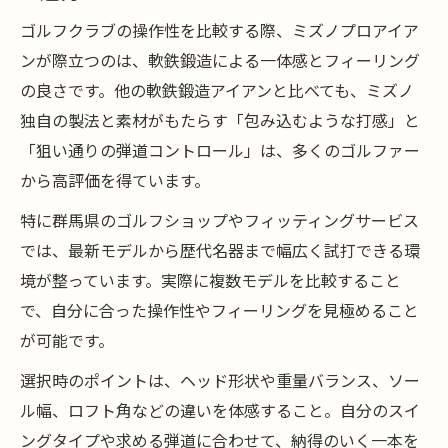
ゴルフクラブの操作性を比較する際、ミズノプロアイア
ンが際立つのは、軟鉄鍛造による一体感とフィーリング
の良さです。他の軟鉄鍛造アイアンと比べても、ミズノ
独自の製法と素材がもたらす「包み込むような打感」と
「狙い通りの弾道コントロール」は、多くのゴルファー
から高評価を得ています。
特に群馬県のゴルフショップやフィッティングサービス
では、最新モデルから歴代名器まで幅広く試打できる環
境が整っています。実際に複数モデルを比較すること
で、自分に合った操作性やフィーリングを見極めること
が可能です。
選択時のポイントは、ヘッド形状や重量バランス、ソー
ル幅、ロフト角などの違いを体感すること。自分のスイ
ングタイプや求める弾道に合わせて、納得のいく一本を