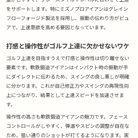
をサポートします。特にミズノプロアイアンはグレイン
フローフォージド製法を採用し、振動の伝わり方がピュ
アで、上達意欲を高める要因となっています。
打感と操作性がゴルフ上達に欠かせないワケ
ゴルフ上達を目指すうえで打感と操作性は切り離せない
要素です。軟鉄鍛造アイアンはインパクト時の振動が手
にダイレクトに伝わるため、スイングの良し悪しが明確
に分かります。これが自己修正力やスイングの再現性向
上につながり、結果として上達スピードを加速させま
す。
操作性の高さも軟鉄鍛造アイアンの魅力です。フェース
コントロールがしやすく、弾道やスピンの調整が自在な
ため、狙い通りのショットが打てるようになります。実