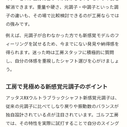
解消できます。重量や硬さ、元調子・中調子といった調
子の違いも、その場で比較検討できるのが工房ならでは
の強みです。
例えば、元調子が合わなかった方でも新感覚モデルのフ
ィーリングを試せるため、今までにない発見や納得感を
得られます。迷った時は工房スタッフに積極的に質問
し、自分の体感を重視したシャフト選びを心がけましょ
う。
工房で見極める新感覚元調子のポイント
アッタスRXウルトラブラックシャフト新感覚元調子は、
従来の元調子に比べてしなり戻りや振動数のバランスが
独自設計されている点が注目されています。ゴルフ工房
では、その特性を実際に試打することで自分のスイング