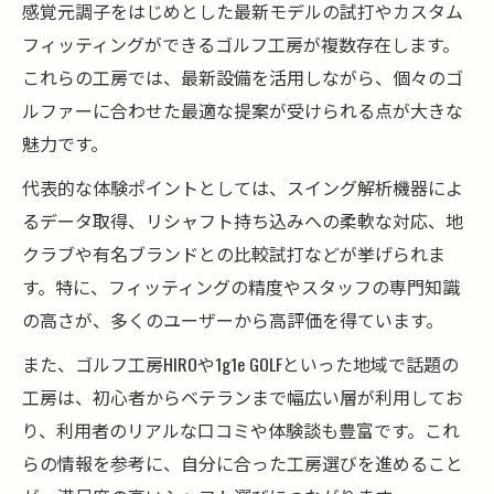
感覚元調子をはじめとした最新モデルの試打やカスタム
フィッティングができるゴルフ工房が複数存在します。
これらの工房では、最新設備を活用しながら、個々のゴ
ルファーに合わせた最適な提案が受けられる点が大きな
魅力です。
代表的な体験ポイントとしては、スイング解析機器によ
るデータ取得、リシャフト持ち込みへの柔軟な対応、地
クラブや有名ブランドとの比較試打などが挙げられま
す。特に、フィッティングの精度やスタッフの専門知識
の高さが、多くのユーザーから高評価を得ています。
また、ゴルフ工房HIROや1g1e GOLFといった地域で話題の
工房は、初心者からベテランまで幅広い層が利用してお
り、利用者のリアルな口コミや体験談も豊富です。これ
らの情報を参考に、自分に合った工房選びを進めること