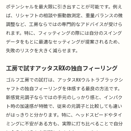
ポテンシャルを最大限に引き出すことが可能です。例え
ば、リシャフトの相談や振動数測定、重量バランスの微
調整など、工房ならではの専門的なアドバイスが受けら
れます。特に、フィッティングの際には自分のスイング
データをもとに最適なセッティングが提案されるため、
失敗のリスクを大きく減らせます。
工房で試すアッタスRXの独自フィーリング
ゴルフ工房での試打は、アッタスRXウルトラブラックシ
ャフトの独自フィーリングを体感する最良の方法です。
新感覚元調子ならではの手元のしっかり感と、インパク
ト時の加速感が特徴で、従来の元調子と比較しても違い
がはっきりと分かります。特に、ヘッドスピードやタイ
ミングに不安がある方も、実際に打ち比べることで自分