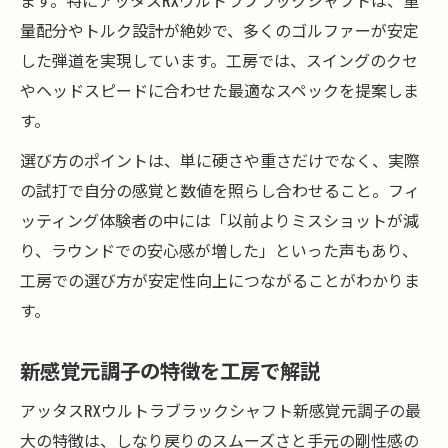
ます。特にアッタスRXウルトラブラックシャフトは、重
量配分やトルク設計が絶妙で、多くのゴルファーが安定
した弾道を実現しています。工房では、スイングのクセ
やヘッドスピードに合わせた最適なスペックを提案しま
す。
選び方のポイントは、単に硬さや重さだけでなく、実際
の試打で自分の感覚と数値を照らし合わせること。フィ
ッティング体験者の中には「以前よりミスショットが減
り、ラウンドでの安心感が増した」といった声もあり、
工房での選び方が安定性向上につながることがわかりま
す。
新感覚元調子の特徴を工房で解説
アッタスRXウルトラブラックシャフト新感覚元調子の最
大の特徴は、しなり戻りのスムーズさと手元の剛性感の