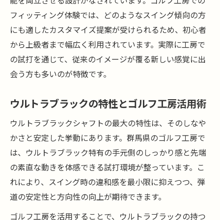
能を両立させる設計がなされています。ゴルフ工房での
フィッティング体験では、どのようなスイング傾向の方
にも適したカスタマイズ提案が受けられるため、初心者
から上級者まで幅広く利用されています。実際に工房で
の試打を通じて、従来のイメージが覆る新しい感覚に出
会う方も多いのが特徴です。
ウルトラブラックの特性とゴルフ工房活用術
ウルトラブラックシャフトの最大の特性は、そのしなや
かさと安定した挙動にあります。群馬県のゴルフ工房で
は、ウルトラブラック特有の手元側のしっかり感と先端
の素直な動きを体感できる試打環境が整っています。こ
れにより、スイング時の違和感を最小限に抑えつつ、弾
道の安定性と方向性の向上が期待できます。
ゴルフ工房を活用することで、ウルトラブラックの持つ