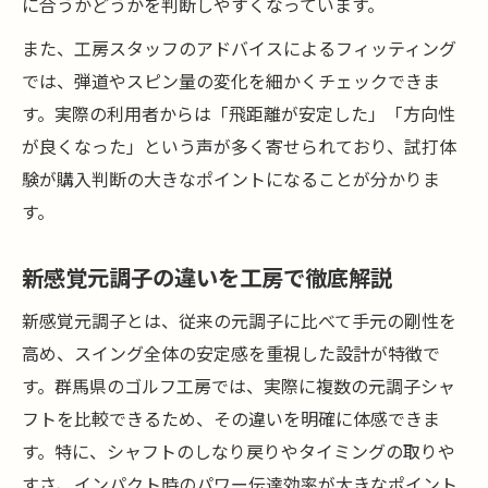
に合うかどうかを判断しやすくなっています。
また、工房スタッフのアドバイスによるフィッティング
では、弾道やスピン量の変化を細かくチェックできま
す。実際の利用者からは「飛距離が安定した」「方向性
が良くなった」という声が多く寄せられており、試打体
験が購入判断の大きなポイントになることが分かりま
す。
新感覚元調子の違いを工房で徹底解説
新感覚元調子とは、従来の元調子に比べて手元の剛性を
高め、スイング全体の安定感を重視した設計が特徴で
す。群馬県のゴルフ工房では、実際に複数の元調子シャ
フトを比較できるため、その違いを明確に体感できま
す。特に、シャフトのしなり戻りやタイミングの取りや
すさ、インパクト時のパワー伝達効率が大きなポイント