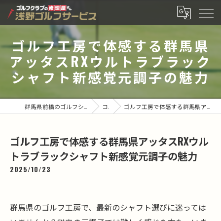
ゴルフ工房で体感する群馬県
アッタスRXウルトラブラック
シャフト新感覚元調子の魅力
群馬県前橋のゴルフショップなら有限会社浅野ゴルフサービス
コラム
ゴルフ工房で体感する群馬県アッタスRXウルトラブラックシャフト新感覚元調子の魅力
ゴルフ工房で体感する群馬県アッタスRXウル
トラブラックシャフト新感覚元調子の魅力
2025/10/23
群馬県のゴルフ工房で、最新のシャフト選びに迷っては