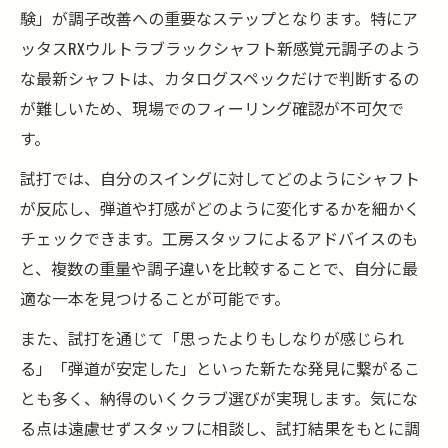
験」が調子改善への重要なステップとなります。特にア
ッタスRXウルトラブラックシャフト新感覚元調子のよう
な最新シャフトは、カタログスペックだけで判断するの
が難しいため、現場でのフィーリング確認が不可欠で
す。
試打では、自分のスイングに対してどのようにシャフト
が反応し、弾道や打感がどのように変化するかを細かく
チェックできます。工房スタッフによるアドバイスのも
と、複数の重量や調子違いを比較することで、自分に最
適な一本を見つけることが可能です。
また、試打を通じて「思ったよりもしなりが感じられ
る」「弾道が安定した」といった新たな発見に繋がるこ
とも多く、納得のいくクラブ選びが実現します。気にな
る点は遠慮せずスタッフに相談し、試打結果をもとに調