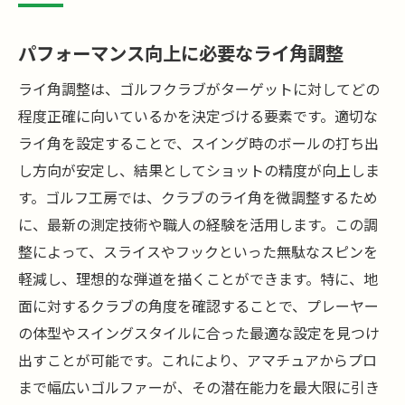
パフォーマンス向上に必要なライ角調整
ライ角調整は、ゴルフクラブがターゲットに対してどの
程度正確に向いているかを決定づける要素です。適切な
ライ角を設定することで、スイング時のボールの打ち出
し方向が安定し、結果としてショットの精度が向上しま
す。ゴルフ工房では、クラブのライ角を微調整するため
に、最新の測定技術や職人の経験を活用します。この調
整によって、スライスやフックといった無駄なスピンを
軽減し、理想的な弾道を描くことができます。特に、地
面に対するクラブの角度を確認することで、プレーヤー
の体型やスイングスタイルに合った最適な設定を見つけ
出すことが可能です。これにより、アマチュアからプロ
まで幅広いゴルファーが、その潜在能力を最大限に引き