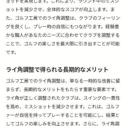
ョットを実現します。これにより、ラウンド中のミスシ
ョットを減少させ、全体的なスコアが向上します。ま
た、ゴルフ工房でのライ角調整は、クラブのフィーリン
グを良くし、プレー時の自信にもつながります。経験豊
かな職人があなたのニーズに合わせてクラブを調整する
ことで、ゴルフの楽しさを最大限に引き出すことが可能
です。
ライ角調整で得られる長期的なメリット
ゴルフ工房でのライ角調整は、単なる一時的な改善に留
まらず、長期的なメリットをもたらす重要な要素です。
ライ角が正しく調整されたクラブは、スイングの一貫性
を高め、ミスショットを減少させます。これは、ゴルフ
ァーが自信を持ってプレーすることを可能にし、結果と
してゴルフの楽しみを向上させます。さらに、ライ角調