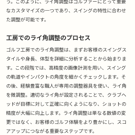
う。このように、ライ角調整はゴルファーにとって重要
なカスタマイズの一つであり、スイングの特性に合わせ
た調整が可能です。
工房でのライ角調整のプロセス
ゴルフ工房でのライ角調整は、まずお客様のスイングス
タイルや身長、体型を詳細に分析することから始まりま
す。この段階では、高精度の画像計測を用い、スイング
の軌道やインパクトの角度を細かくチェックします。そ
の後、経験豊富な職人が専用の調整器具を使い、ライ角
を微調整。適切なライ角が設定されることで、クラブヘ
ッドが目標に対して正確に向くようになり、ショットの
精度が大幅に向上します。ライ角調整は単なる数値の変
更ではなく、お客様のゴルフ体験をより豊かにし、スコ
アアップにつながる重要なステップです。