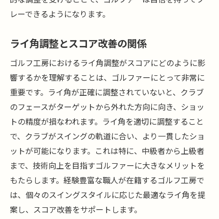
レーできるようになります。
ライ角調整とスコア改善の関係
ゴルフ工房におけるライ角調整がスコアにどのように影
響するかを理解することは、ゴルファーにとって非常に
重要です。ライ角が正確に調整されていないと、クラブ
のフェースがターゲットから外れた方向に向き、ショッ
トの精度が損なわれます。ライ角を適切に調整すること
で、クラブがスイングの軌道に合い、より一貫したショ
ットが可能になります。これは特に、中級者から上級者
まで、技術向上を目指すゴルファーに大きなメリットを
もたらします。経験豊富な職人が在籍するゴルフ工房で
は、個々のスイングスタイルに応じた最適なライ角を提
案し、スコア改善をサポートします。