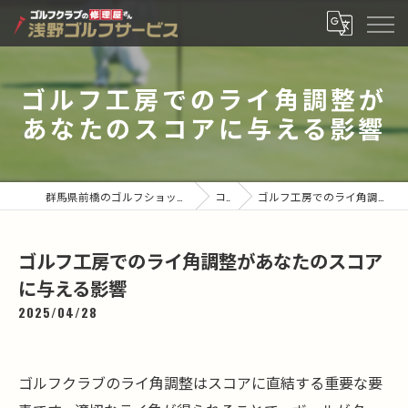
ゴルフ工房でのライ角調整が
あなたのスコアに与える影響
群馬県前橋のゴルフショップなら有限会社浅野ゴルフサービス
コラム
ゴルフ工房でのライ角調整があなたのスコアに与える影響
ゴルフ工房でのライ角調整があなたのスコア
に与える影響
2025/04/28
ゴルフクラブのライ角調整はスコアに直結する重要な要