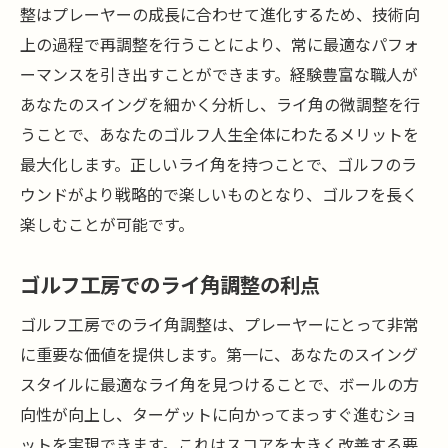
整はプレーヤーの成長に合わせて進化するため、技術向
上の過程で再調整を行うことにより、常に最適なパフォ
ーマンスを引き出すことができます。経験豊富な職人が
あなたのスイングを細かく分析し、ライ角の微調整を行
うことで、あなたのゴルフ人生全体にわたるメリットを
最大化します。正しいライ角を持つことで、ゴルフのラ
ウンドがより戦略的で楽しいものとなり、ゴルフを長く
楽しむことが可能です。
ゴルフ工房でのライ角調整の利点
ゴルフ工房でのライ角調整は、プレーヤーにとって非常
に重要な価値を提供します。第一に、あなたのスイング
スタイルに最適なライ角を見つけることで、ボールの方
向性が向上し、ターゲットに向かってまっすぐ進むショ
ットを実現できます。これはスコアを大きく改善する要