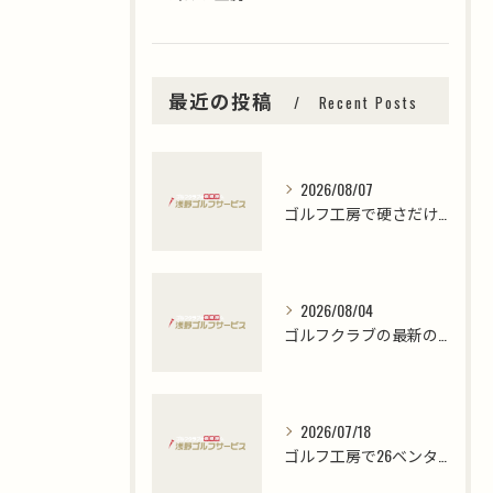
最近の投稿
Recent Posts
2026/08/07
ゴルフ工房で硬さだけに頼らず自分に合うシャフト重量やトルクを見極める選び方ガイド
2026/08/04
ゴルフクラブの最新の飛び系アイアンロフト角事情と飛んで止まる性能を徹底解説
2026/07/18
ゴルフ工房で26ベンタスがフジクラシャフトの中で選ばれる理由と最新モデルの進化ポイント