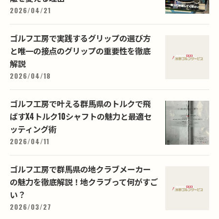
2026/04/21
ゴルフ工房で実践するグリップの選び方
と唯一の接点のグリップの重要性を徹底
解説
2026/04/18
ゴルフ工房で叶える群馬県のトルクで飛
ばすX4トルク10シャフトの魅力と最適セ
ッティング術
2026/04/11
ゴルフ工房で群馬県の地クラブメーカー
の魅力を徹底解説！地クラブって何がすご
い？
2026/03/27