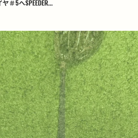
へSPEEDER...