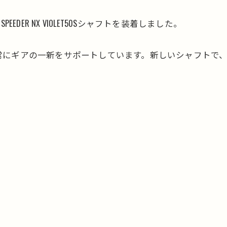
DER NX VIOLET50Sシャフトを装着しました。
常にギアの一新をサポートしています。新しいシャフトで