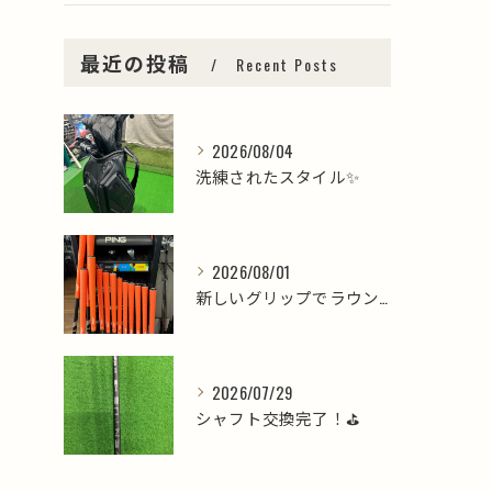
最近の投稿
Recent Posts
2026/08/04
洗練されたスタイル✨
2026/08/01
新しいグリップでラウンドを楽しみましょう⛳️
2026/07/29
シャフト交換完了！⛳️