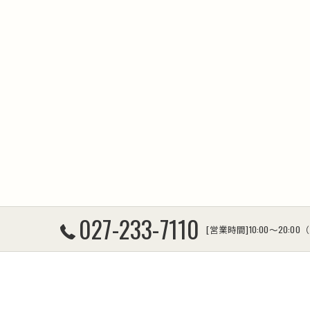
027-233-7110
[営業時間]10:00～20:
ホーム
コンセプト
サービス
修理代