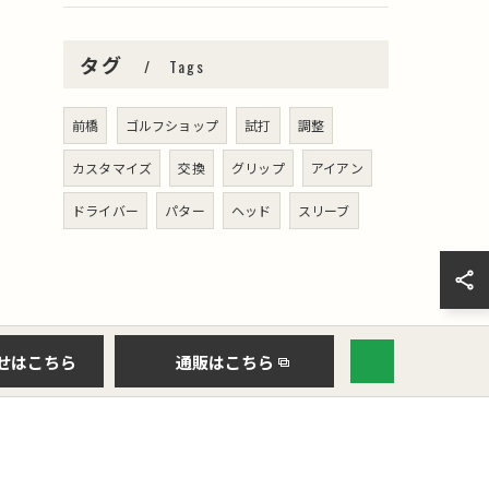
タグ
Tags
前橋
ゴルフショップ
試打
調整
カスタマイズ
交換
グリップ
アイアン
ドライバー
パター
ヘッド
スリーブ
せはこちら
通販はこちら
クラブ
シャフト
修理
チューンナップ