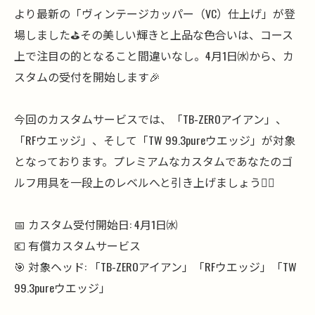
より最新の「ヴィンテージカッパー（VC）仕上げ」が登
場しました⛳️その美しい輝きと上品な色合いは、コース
上で注目の的となること間違いなし。4月1日㈬から、カ
スタムの受付を開始します🎉
今回のカスタムサービスでは、「TB-ZEROアイアン」、
「RFウエッジ」、そして「TW 99.3pureウエッジ」が対象
となっております。プレミアムなカスタムであなたのゴ
ルフ用具を一段上のレベルへと引き上げましょう🏌️‍♂️
📅 カスタム受付開始日: 4月1日㈬
💶 有償カスタムサービス
🎯 対象ヘッド: 「TB-ZEROアイアン」「RFウエッジ」「TW
99.3pureウエッジ」