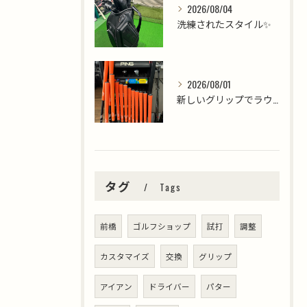
2026/08/04
洗練されたスタイル✨
2026/08/01
新しいグリップでラウンドを楽しみましょう⛳️
タグ
Tags
前橋
ゴルフショップ
試打
調整
カスタマイズ
交換
グリップ
アイアン
ドライバー
パター