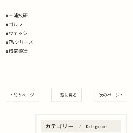
#三浦技研
#ゴルフ
#ウェッジ
#TWシリーズ
#精密鍛造
< 前のページ
一覧に戻る
次のページ >
カテゴリー
Categories