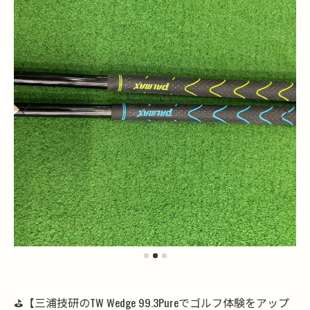
⛳️【三浦技研のTW Wedge 99.3Pureでゴルフ体験をアップ