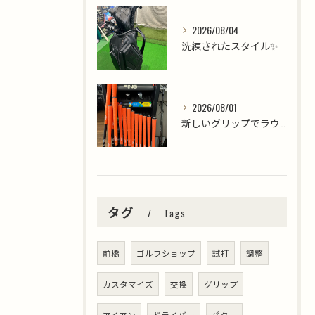
2026/08/04
洗練されたスタイル✨
2026/08/01
新しいグリップでラウンドを楽しみましょう⛳️
タグ
Tags
前橋
ゴルフショップ
試打
調整
カスタマイズ
交換
グリップ
アイアン
ドライバー
パター