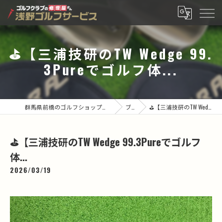
⛳️【三浦技研のTW Wedge 99.
3Pureでゴルフ体...
群馬県前橋のゴルフショップなら有限会社浅野ゴルフサービス
ブログ
⛳️【三浦技研のTW Wedge 99.3Pureでゴルフ体...
⛳️【三浦技研のTW Wedge 99.3Pureでゴルフ
体...
2026/03/19