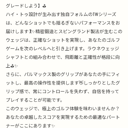
グレードしよう】⛳️
ハイ・トゥ設計が生み出す独自フォルムのTWシリーズ
は、どんなショットでも揺るぎないパフォーマンスをお
届けします🏌️✨精密鍛造とスピングランド製法が生むこの
ウェッジは、正確なショットを実現し、あなたのゴルフ
ゲームを次のレベルへと引き上げます。ラウネウェッジ
シャフトとの組み合わせで、飛距離と正確性が格段に向
上⛳️✨
さらに、パルマックス製のグリップがあなたの手にフィ
ットし、最高の操作性を提供します👋しっかりとしたグ
リップ感で、常にコントロールを失わず、自信を持って
プレイすることが可能です。
このウェッジで、極上のゴルフ体験を味わいませんか？
あなたの卓越したスコアを実現するための最適なパート
ナーがここにあります✨