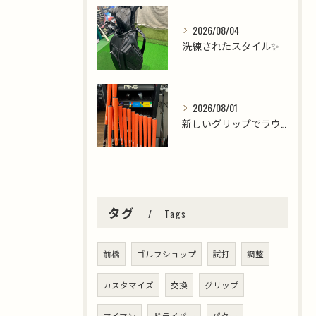
2026/08/04
洗練されたスタイル✨
2026/08/01
新しいグリップでラウンドを楽しみましょう⛳️
タグ
Tags
前橋
ゴルフショップ
試打
調整
カスタマイズ
交換
グリップ
アイアン
ドライバー
パター