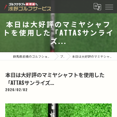
本日は大好評のマミヤシャフ
トを使用した「ATTASサンライ
ズ...
群馬県前橋のゴルフショップなら有限会社浅野ゴルフサービス
ブログ
本日は大好評のマミヤシャフトを使用した「ATTASサンライズ...
本日は大好評のマミヤシャフトを使用した
「ATTASサンライズ...
2026/02/02