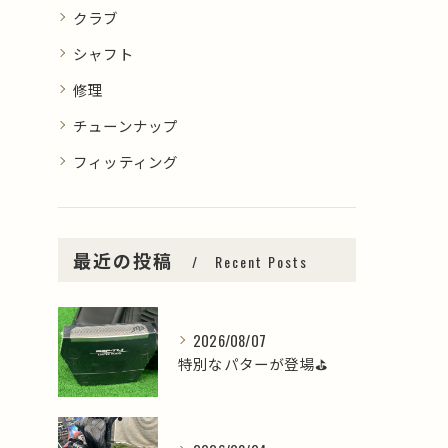
クラブ
シャフト
修理
チューンナップ
フィッティング
最近の投稿
Recent Posts
2026/08/07
特別なパターが登場⛳️