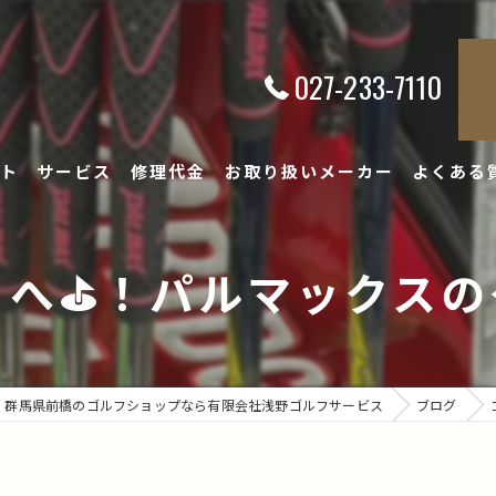
027-233-7110
ト
サービス
修理代金
お取り扱いメーカー
よくある
へ⛳️！パルマックスのグ
群馬県前橋のゴルフショップなら有限会社浅野ゴルフサービス
ブログ