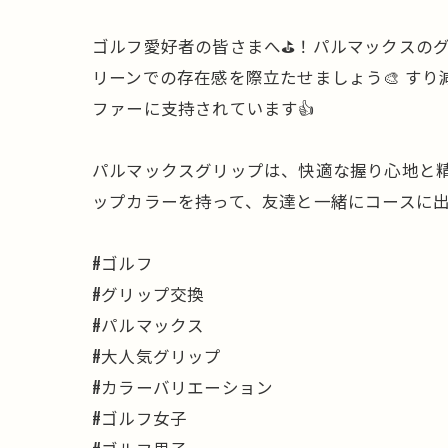
ゴルフ愛好者の皆さまへ⛳️！パルマックスの
リーンでの存在感を際立たせましょう🎨 す
ファーに支持されています👍
パルマックスグリップは、快適な握り心地と精度
ップカラーを持って、友達と一緒にコースに出
#ゴルフ
#グリップ交換
#パルマックス
#大人気グリップ
#カラーバリエーション
#ゴルフ女子