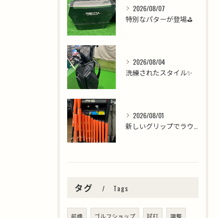
2026/08/07
特別なパターが登場⛳️
2026/08/04
洗練されたスタイル✨
2026/08/01
新しいグリップでラウンドを楽しみましょう⛳️
タグ
Tags
前橋
ゴルフショップ
試打
調整