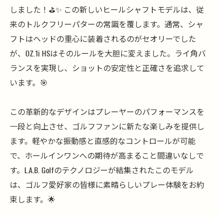
しました！⛳️✨ この新しいヒールシャフトモデルは、従
来のトルクフリーパターの常識を覆します。通常、シャ
フトはヘッドの重心に装着されるのがセオリーでした
が、OZ.1i HSはそのルールを大胆に変えました。ライ角バ
ランスを実現し、ショットの安定性と正確さを追求して
います。🎯
この革新的なデザインはプレーヤーのパフォーマンスを
一段と向上させ、ゴルフファンに新たな楽しみを提供し
ます。軽やかな振動感と直感的なコントロールが可能
で、ホールインワンへの期待が高まること間違いなしで
す。L.A.B. Golfのテクノロジーが結集されたこのモデル
は、ゴルフ愛好家の皆様に素晴らしいプレー体験をお約
束します。🌟