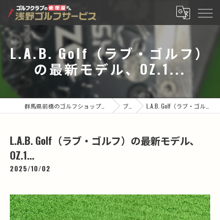
L.A.B. Golf（ラブ・ゴルフ）
の最新モデル、OZ.1...
群馬県前橋のゴルフショップなら有限会社浅野ゴルフサービス
ブログ
L.A.B. Golf（ラブ・ゴルフ）の最新モデル、OZ.1...
L.A.B. Golf（ラブ・ゴルフ）の最新モデル、
OZ.1...
2025/10/02