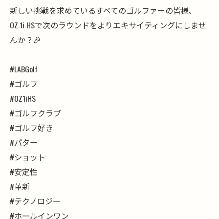
新しい挑戦を求めているすべてのゴルファーの皆様、
OZ.1i HSで次のラウンドをよりエキサイティングにしませ
んか？🎉
#LABGolf
#ゴルフ
#OZ1iHS
#ゴルフクラブ
#ゴルフ好き
#パター
#ショット
#安定性
#革新
#テクノロジー
#ホールインワン