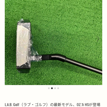
L.A.B. Golf（ラブ・ゴルフ）の最新モデル、OZ.1i HSが登場