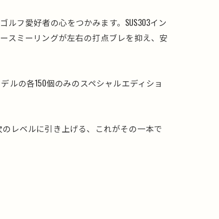
ゴルフ愛好者の心をつかみます。SUS303イン
ェースミーリングが左右の打点ブレを抑え、安
ルの各150個のみのスペシャルエディショ
を次のレベルに引き上げる、これがその一本で