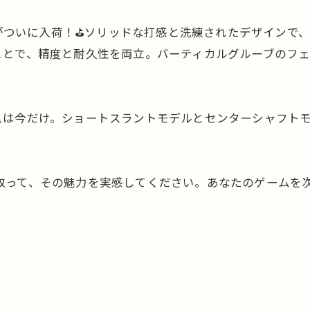
」がついに入荷！⛳️ソリッドな打感と洗練されたデザインで、
ことで、精度と耐久性を両立。バーティカルグルーブのフ
は今だけ。ショートスラントモデルとセンターシャフトモデ
接手に取って、その魅力を実感してください。あなたのゲーム