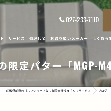
027-233-7110
ト
サービス
修理代金
お取り扱いメーカー
よくある
限定パター「MGP-M4
群馬県前橋のゴルフショップなら有限会社浅野ゴルフサービス
ブログ