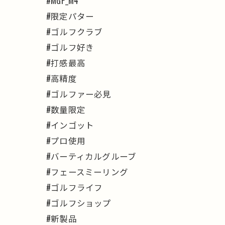
#MGP_M4
#限定パター
#ゴルフクラブ
#ゴルフ好き
#打感最高
#高精度
#ゴルファー必見
#数量限定
#インゴット
#プロ使用
#バーティカルグルーブ
#フェースミーリング
#ゴルフライフ
#ゴルフショップ
#新製品