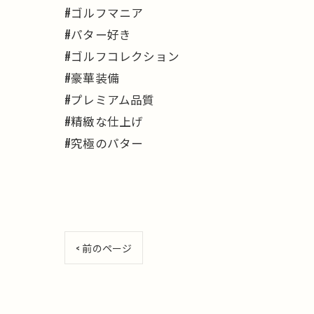
#ゴルフマニア
#パター好き
#ゴルフコレクション
#豪華装備
#プレミアム品質
#精緻な仕上げ
#究極のパター
< 前のページ