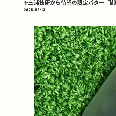
✨三浦技研から待望の限定パター「MGP-
2025/08/13