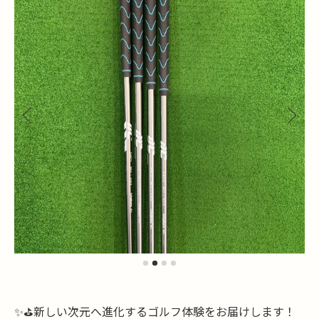
✨⛳️新しい次元へ進化するゴルフ体験をお届けします！