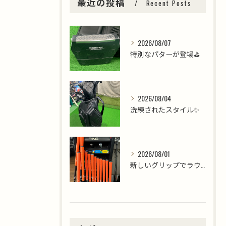
最近の投稿
Recent Posts
2026/08/07
特別なパターが登場⛳️
2026/08/04
洗練されたスタイル✨
2026/08/01
新しいグリップでラウンドを楽しみましょう⛳️