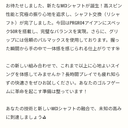
お待たせしました、新たなMCIシャフトが誕生！高スピン
性能と究極の振り心地を追求し、シャフト交換（リシャ
フト）が完了しました。今回はPRGR04アイアンにスペッ
ク50Rを搭載し、完璧なバランスを実現。さらに、グリ
ップには信頼のパルマックスを使用しております。握っ
た瞬間から手の中で一体感を感じられる仕上がりです🎯
この新しい組み合わせで、これまで以上に心地よいスイ
ングを体感してみませんか？長時間プレイでも疲れ知ら
ずの快適さをぜひお試しください。あなたのゴルフゲー
ムに革命を起こす準備は整っています！
あなたの技術と新しいMCIシャフトの融合で、未知の高み
に到達しましょう⛳️