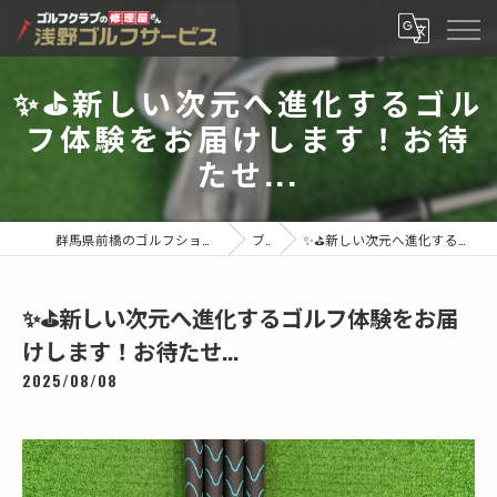
✨⛳️新しい次元へ進化するゴル
フ体験をお届けします！お待
たせ...
群馬県前橋のゴルフショップなら有限会社浅野ゴルフサービス
ブログ
✨⛳️新しい次元へ進化するゴルフ体験をお届けします！お待たせ...
✨⛳️新しい次元へ進化するゴルフ体験をお届
けします！お待たせ...
2025/08/08