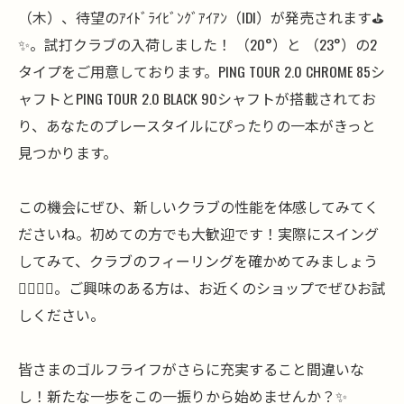
（木）、待望のｱｲﾄﾞﾗｲﾋﾞﾝｸﾞｱｲｱﾝ（IDI）が発売されます⛳️
✨。試打クラブの入荷しました！ （20°）と （23°）の2
タイプをご用意しております。PING TOUR 2.0 CHROME 85シ
ャフトとPING TOUR 2.0 BLACK 90シャフトが搭載されてお
り、あなたのプレースタイルにぴったりの一本がきっと
見つかります。
この機会にぜひ、新しいクラブの性能を体感してみてく
ださいね。初めての方でも大歓迎です！実際にスイング
してみて、クラブのフィーリングを確かめてみましょう
🏌️‍♂️🏌️‍♀️。ご興味のある方は、お近くのショップでぜひお試
しください。
皆さまのゴルフライフがさらに充実すること間違いな
し！新たな一歩をこの一振りから始めませんか？✨