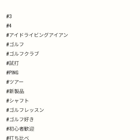
#3
#4
#アイドライビングアイアン
#ゴルフ
#ゴルフクラブ
#試打
#PING
#ツアー
#新製品
#シャフト
#ゴルフレッスン
#ゴルフ好き
#初心者歓迎
#打ち比べ