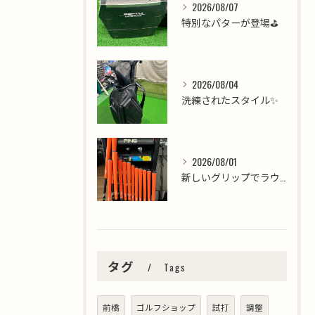
2026/08/07
特別なパターが登場⛳️
2026/08/04
洗練されたスタイル✨
2026/08/01
新しいグリップでラウンドを楽しみましょう⛳️
タグ
Tags
前橋
ゴルフショップ
試打
調整