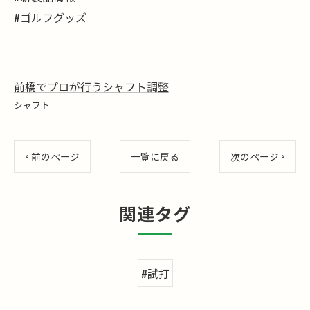
#ゴルフグッズ
前橋でプロが行うシャフト調整
シャフト
< 前のページ
一覧に戻る
次のページ >
関連タグ
#試打