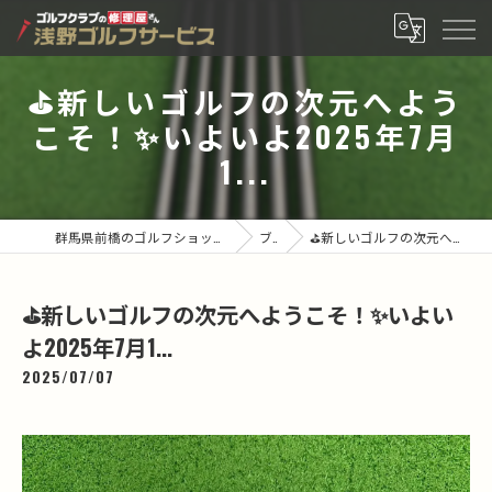
⛳️新しいゴルフの次元へよう
こそ！✨いよいよ2025年7月
1...
群馬県前橋のゴルフショップなら有限会社浅野ゴルフサービス
ブログ
⛳️新しいゴルフの次元へようこそ！✨いよいよ2025年7月1...
⛳️新しいゴルフの次元へようこそ！✨いよい
よ2025年7月1...
2025/07/07