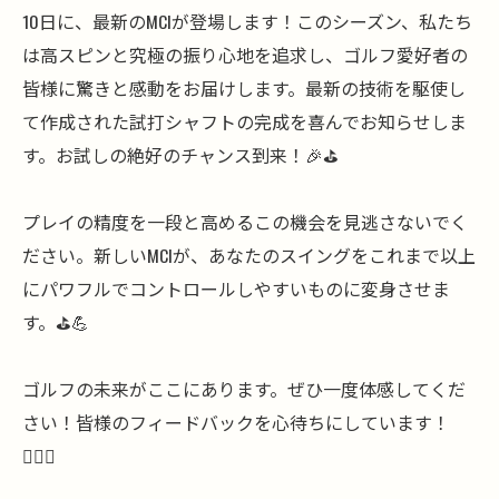
10日に、最新のMCIが登場します！このシーズン、私たち
は高スピンと究極の振り心地を追求し、ゴルフ愛好者の
皆様に驚きと感動をお届けします。最新の技術を駆使し
て作成された試打シャフトの完成を喜んでお知らせしま
す。お試しの絶好のチャンス到来！🎉⛳️
プレイの精度を一段と高めるこの機会を見逃さないでく
ださい。新しいMCIが、あなたのスイングをこれまで以上
にパワフルでコントロールしやすいものに変身させま
す。⛳️💪
ゴルフの未来がここにあります。ぜひ一度体感してくだ
さい！皆様のフィードバックを心待ちにしています！
🏌️‍♂️✨