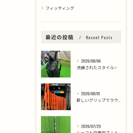
フィッティング
最近の投稿
Recent Posts
2026/08/04
洗練されたスタイル✨
2026/08/01
新しいグリップでラウンドを楽しみましょう⛳️
2026/07/29
シャフト交換完了！⛳️