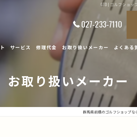
GTD | ゴルフシ
027-233-7110
ト
サービス
修理代金
お取り扱いメーカー
よくある
お取り扱いメーカー
群馬県前橋のゴルフショップな